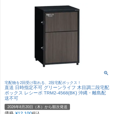
宅配物を2回受け取れる、2段宅配ボックス！
直送 日時指定不可 グリーンライフ 木目調二段宅配
ボックス レシーボ TRM2-4568(BK) 沖縄・離島配
送不可
2026年8月20日（木）から順次発送
価格
¥
12,100
税込
カートに入れる