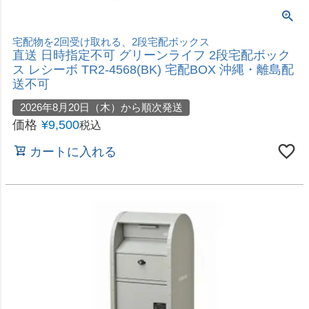
2026年8月20日（木）から順次発送
価格
¥
57,800
税込
カートに入れる
レトロでかわいい宅配ボックスポスト
直送 日時指定不可 セトクラフト 宅配ボックス付ポ
スト U.S. キャメル S22-0522-CM 沖縄・離島配送
不可
2026年8月20日（木）から順次発送