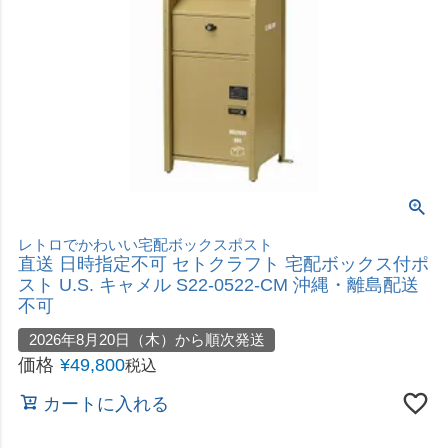
カートに入れる
おしゃれでちょっと小ぶりなスタンドタイプ
直送 日時指定不可 セトクラフト 宅配ボックス付ス
タンドポスト U.S. グリーン S22-0521-GR 沖縄・
離島配送不可
2026年8月20日（木）から順次発送
価格
¥
43,780
税込
カートに入れる