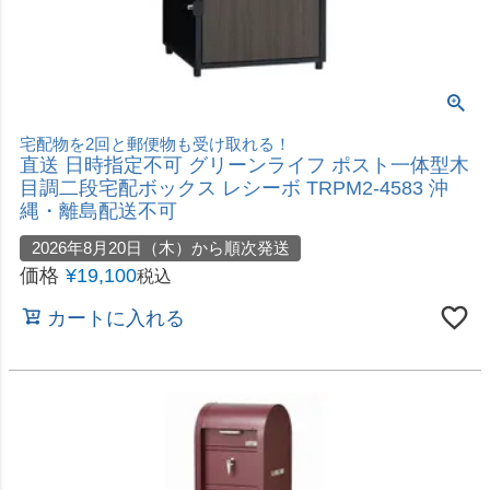
カートに入れる
おしゃれでちょっと小ぶりなスタンドタイプ
直送 日時指定不可 セトクラフト 宅配ボックス付ス
タンドポスト U.S. グリーン S22-0521-GR 沖縄・
離島配送不可
2026年8月20日（木）から順次発送
価格
¥
43,780
税込
カートに入れる