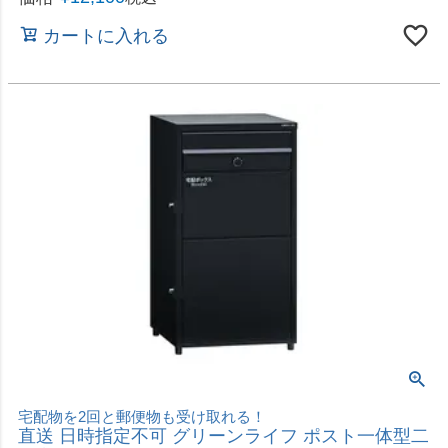
宅配物を2回と郵便物も受け取れる！
直送 日時指定不可 グリーンライフ ポスト一体型二
段宅配ボックス レシーボ TRP2-4583(BK) 沖縄・
離島配送不可
2026年8月20日（木）から順次発送
価格
¥
14,400
税込
カートに入れる
完成品ですぐに使える！面倒な施工いらず
直送 日時指定不可 グリーンライフ 宅配ボックス