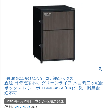
宅配物を2回受け取れる、2段宅配ボックス！
直送 日時指定不可 グリーンライフ 木目調二段宅配
ボックス レシーボ TRM2-4568(BK) 沖縄・離島配
送不可
2026年8月20日（木）から順次発送
価格
¥
12,100
税込
カートに入れる