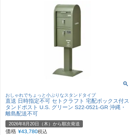
木目を生かした住宅にピッタリな宅配ボックス付きポスト
直送 日時指定不可 セトクラフト 宅配ボックス付ポ
スト ガルバ GALVA ブラック＆ウォールナット
S22-0511 沖縄・離島配送不可
2026年8月20日（木）から順次発送
価格
¥
43,780
税込
カートに入れる