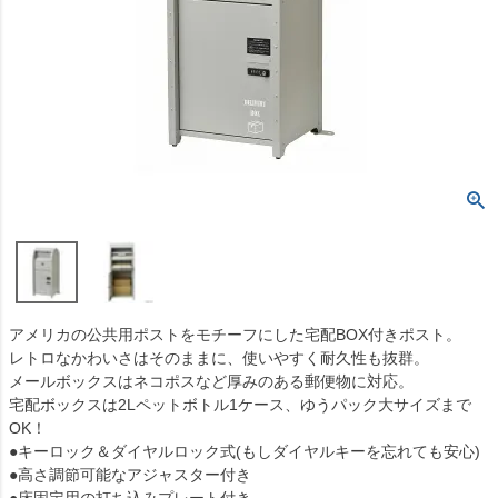
アメリカの公共用ポストをモチーフにした宅配BOX付きポスト。
レトロなかわいさはそのままに、使いやすく耐久性も抜群。
メールボックスはネコポスなど厚みのある郵便物に対応。
宅配ボックスは2Lペットボトル1ケース、ゆうパック大サイズまで
OK！
●キーロック＆ダイヤルロック式(もしダイヤルキーを忘れても安心)
●高さ調節可能なアジャスター付き
●床固定用の打ち込みプレート付き