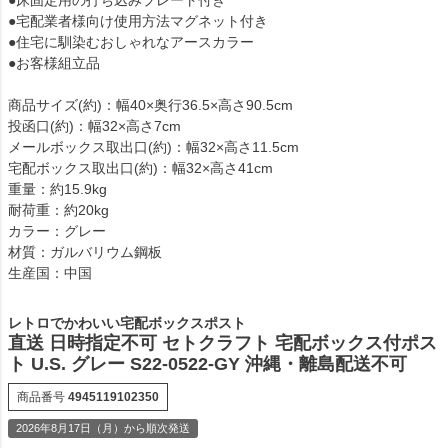
●宅配業者様向け使用方法マグネット付き
●住宅に馴染むおしゃれなアースカラー
●お客様組立品
商品サイズ(約)：幅40×奥行36.5×高さ90.5cm
投函口(約)：幅32×高さ7cm
メールボックス取出口(約)：幅32×高さ11.5cm
宅配ボックス取出口(約)：幅32×高さ41cm
重量：約15.9kg
耐荷重：約20kg
カラー：グレー
材質：ガルバリウム鋼板
生産国：中国
レトロでかわいい宅配ボックスポスト
直送 日時指定不可 セトクラフト 宅配ボックス付ポス
ト U.S. グレー S22-0522-GY 沖縄・離島配送不可
商品番号
4945119102350
2026年8月17日（月）から順次発送