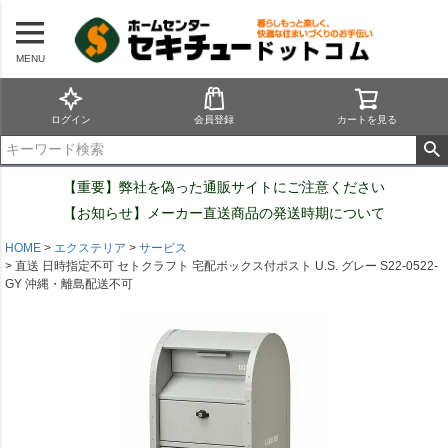
MENU
ログイン
会員登録
カートを見る
【重要】弊社を偽った通販サイトにご注意ください
【お知らせ】メーカー直送商品の発送時期について
HOME
エクステリア
サービス
直送 日時指定不可 セトクラフト 宅配ボックス付ポスト U.S. グレー S22-0522-
GY 沖縄・離島配送不可