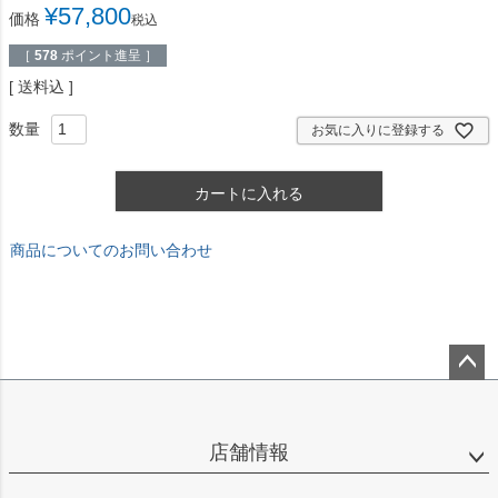
¥
57,800
価格
税込
［
578
ポイント進呈 ］
送料込
お気に入りに登録する
カートに入れる
商品についてのお問い合わせ
ペー
ジト
ップ
店舗情報
へ