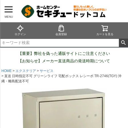
MENU
ログイン
会員登録
カートを見る
【重要】弊社を偽った通販サイトにご注意ください
【お知らせ】メーカー直送商品の発送時期について
HOME
エクステリア
サービス
直送 日時指定不可 グリーンライフ 宅配ボックス レシーボ TR-2746(TGY) 沖
縄・離島配送不可