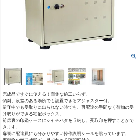
完成品ですぐに使える！面倒な施工いらず。
傾斜、段差のある場所でも設置できるアジャスター付。
留守中でも受取りに出られない時でも、再配達の手間なく荷物の受
け取りができる宅配ボックス。
前扉裏の印鑑ケースにシャチハタを収納し、受取印を押すことがで
きます。
扉裏に配達員にも分かりやすい操作説明シールを貼っています。
宅配物の受取状態が一目でわかる確認窓付き。