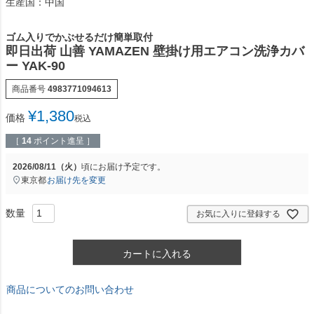
生産国：中国
ゴム入りでかぶせるだけ簡単取付
即日出荷 山善 YAMAZEN 壁掛け用エアコン洗浄カバ
ー YAK-90
商品番号
4983771094613
¥
1,380
価格
税込
［
14
ポイント進呈 ］
2026/08/11（火）
頃にお届け予定です。
東京都
お届け先を変更
お気に入りに登録する
カートに入れる
商品についてのお問い合わせ