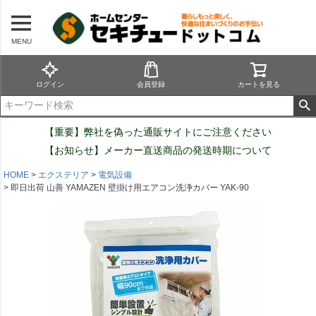
MENU
ログイン
会員登録
カートを見る
【重要】弊社を偽った通販サイトにご注意ください
【お知らせ】メーカー直送商品の発送時期について
HOME
エクステリア
電気設備
即日出荷 山善 YAMAZEN 壁掛け用エアコン洗浄カバー YAK-90