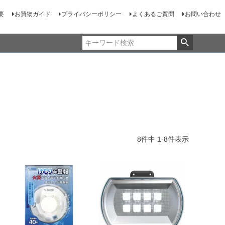
要
お買物ガイド
プライバシーポリシー
よくあるご質問
お問い合わせ
8
件中
1
-
8
件表示