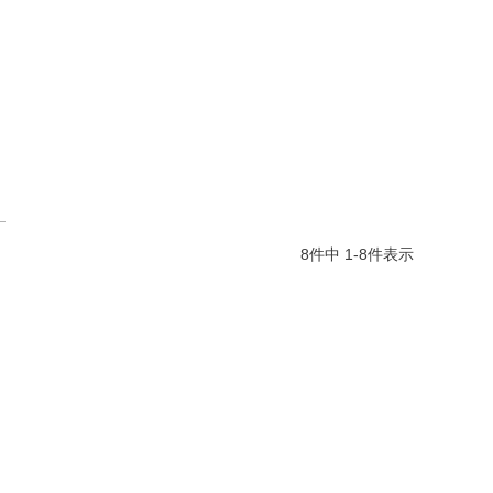
8
件中
1
-
8
件表示