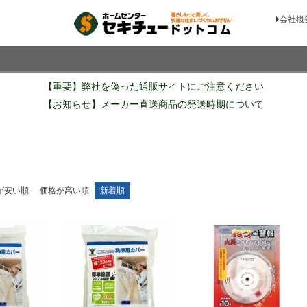
会社概
検索
【重要】弊社を偽った通販サイトにご注意ください
【お知らせ】メーカー直送商品の発送時期について
が安い順
価格が高い順
新着順