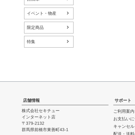
イベント・物産
限定商品
特集
店舗情報
サポート
株式会社セキチュー
ご利用案内
インターネット店
お支払いに
379-2132
キャンセル
群馬県前橋市東善町43-1
配送・送料