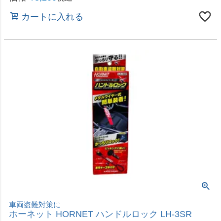
車両盗難対策に
ホーネット HORNET ハンドルロック LH-15R
価格
¥
6,578
税込
カートに入れる