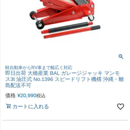
軽自動車からRV車まで幅広く対応
即日出荷 大橋産業 BAL ガレージジャッキ マンモ
ス3t 油圧式 No.1396 スピードリフト機構 沖縄・離
島配送不可
価格
¥
20,990
税込
カートに入れる