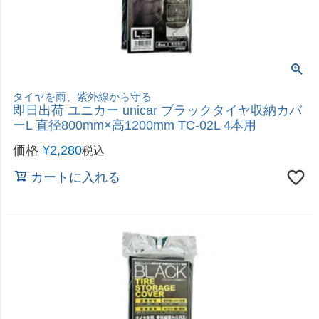
カートに入れる
タイヤを雨、紫外線から守る
即日出荷 ユニカー unicar ブラックタイヤ収納カバ
ーS 直径650mm×高800mm TC-02S 4本用
価格
¥
1,680
税込
カートに入れる