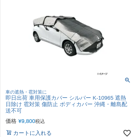
車の遮熱・雹対策に
即日出荷 車用保護カバー シルバー K-10965 遮熱
日除け 雹対策 傷防止 ボディカバー 沖縄・離島配
送不可
価格
¥
9,800
税込
カートに入れる
タイヤサイズに合わせて伸縮調節可能
即日出荷 武田コーポレーション 伸縮タイヤラック