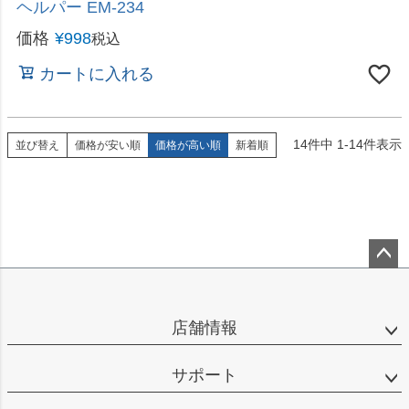
14
件中
1
-
14
件表示
並び替え
価格が安い順
価格が高い順
新着順
ペー
ジト
ップ
店舗情報
へ
サポート