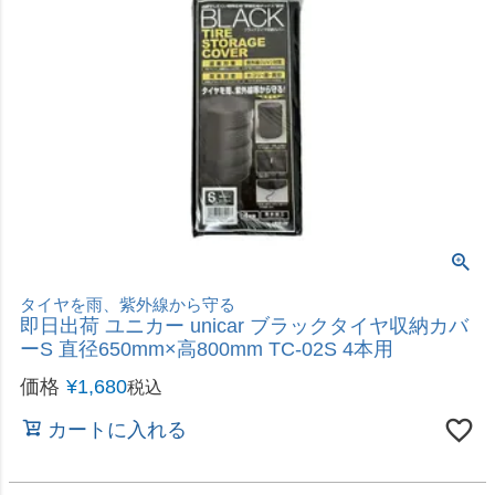
車載ジャッキ＆インパクトレンチで簡単ジャッキアップ！
即日出荷 ニューレイトン エマーソン 車載ジャッキ
ヘルパー EM-234
価格
¥
998
税込
カートに入れる