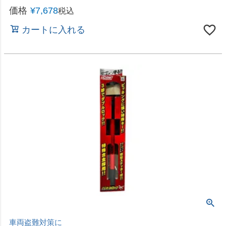
組立簡単なタイヤラック
直送 日時指定不可 アイリスオーヤマ ステンレスタ
イヤラック KSL-450 ブラック 沖縄・離島配送不可
2026年8月24日（月）から順次発送
価格
¥
5,980
税込
カートに入れる