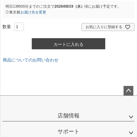
明日
13時00分
までのご注文で
2026/08/19（水）
頃にお届け予定です。
東京都
お届け先を変更
お気に入りに登録する
カートに入れる
商品についてのお問い合わせ
ペー
ジト
ップ
店舗情報
へ
サポート