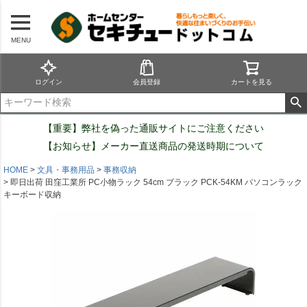
MENU
ログイン
会員登録
カートを見る
【重要】弊社を偽った通販サイトにご注意ください
【お知らせ】メーカー直送商品の発送時期について
HOME
文具・事務用品
事務収納
即日出荷 田窪工業所 PC小物ラック 54cm ブラック PCK-54KM パソコンラック
キーボード収納