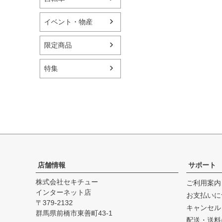
イベント・物産
限定商品
特集
店舗情報
サポート
株式会社セキチュー
ご利用案内
インターネット店
お支払いに
379-2132
キャンセル
群馬県前橋市東善町43-1
配送・送料