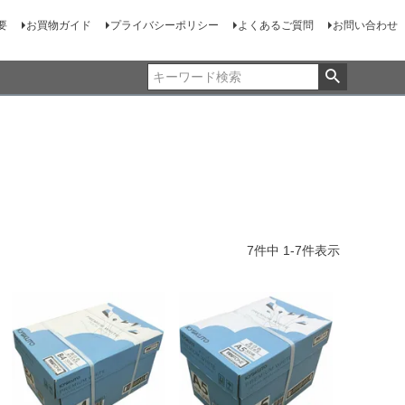
要
お買物ガイド
プライバシーポリシー
よくあるご質問
お問い合わせ
7
件中
1
-
7
件表示