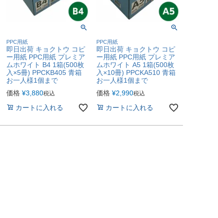
PPC用紙
PPC用紙
即日出荷 キョクトウ コピ
即日出荷 キョクトウ コピ
ー用紙 PPC用紙 プレミア
ー用紙 PPC用紙 プレミア
ムホワイト B4 1箱(500枚
ムホワイト A5 1箱(500枚
入×5冊) PPCKB405 青箱
入×10冊) PPCKA510 青箱
お一人様1個まで
お一人様1個まで
価格
¥
3,880
価格
¥
2,990
税込
税込
カートに入れる
カートに入れる