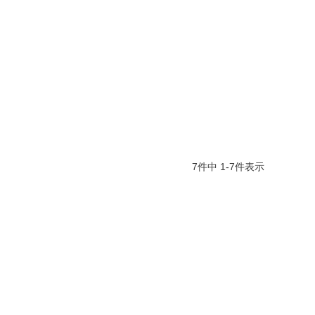
7
件中
1
-
7
件表示