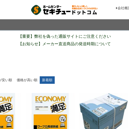
会社概
検索
【重要】弊社を偽った通販サイトにご注意ください
【お知らせ】メーカー直送商品の発送時期について
が安い順
価格が高い順
新着順