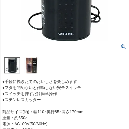
●手軽に挽きたてのおいしさを楽しめます
●フタを閉めないと作動しない安全スイッチ
●スイッチを押すだけ簡単操作
●ステンレスカッター
商品サイズ(約)：幅110×奥行85×高さ170mm
重量：約650g
電源：AC100V(50/60Hz)