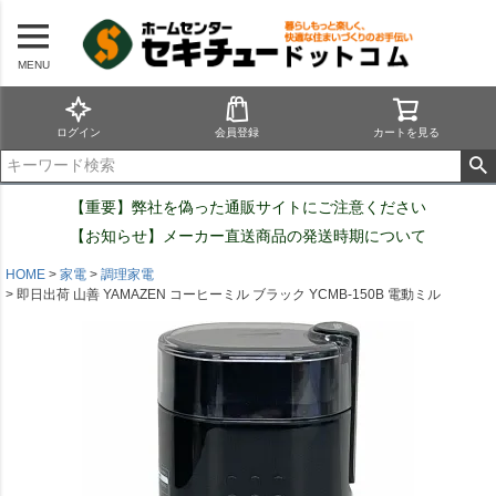
MENU
ログイン
会員登録
カートを見る
【重要】弊社を偽った通販サイトにご注意ください
【お知らせ】メーカー直送商品の発送時期について
HOME
家電
調理家電
即日出荷 山善 YAMAZEN コーヒーミル ブラック YCMB-150B 電動ミル