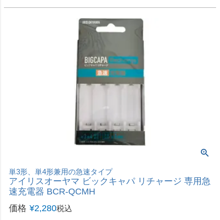
単3形、単4形兼用の急速タイプ
アイリスオーヤマ ビックキャパ リチャージ 専用急
速充電器 BCR-QCMH
価格
¥
2,280
税込
カートに入れる
お買い得増量パック