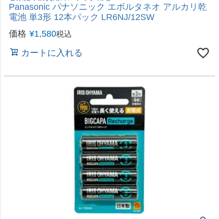
単1からコイン電池まで多くの種類に対応
旭電機化成 スマイルキッズ コイン電池が測れる電
池チェッカー ADC-10 バッテリーチェッカー
価格
¥
1,480
税込
カートに入れる