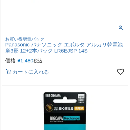
お買得増量パック！長持ち＆ロングセラー
パナソニック Panasonic アルカリ乾電池 単3形 12
＋2本パック LR6XJSP/14S
価格
¥
1,180
税込
カートに入れる
ご家庭や防災用のストックにも
Panasonic パナソニック エボルタネオ アルカリ乾