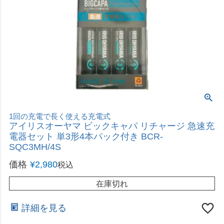
1回の充電で長く使える充電式
アイリスオーヤマ ビックキャパ リチャージ 急速充
電器セット 単3形4本パック付き BCR-
SQC3MH/4S
価格
¥
2,980
税込
在庫切れ
詳細を見る