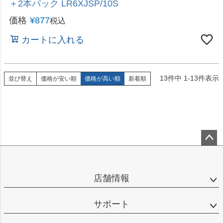
13
件中
1
-
13
件表示
並び替え
価格が安い順
価格が高い順
新着順
ペー
ジト
ップ
店舗情報
へ
サポート