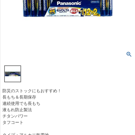
防災のストックにもおすすめ！
長もち＆長期保存
連続使用でも長もち
液もれ防止製法
チタンパワー
タフコート
タイプ：アルカリ乾電池