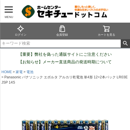
MENU
ログイン
会員登録
カートを見る
【重要】弊社を偽った通販サイトにご注意ください
【お知らせ】メーカー直送商品の発送時期について
HOME
家電
電池
Panasonic パナソニック エボルタ アルカリ乾電池 単4形 12+2本パック LR03E
JSP 14S