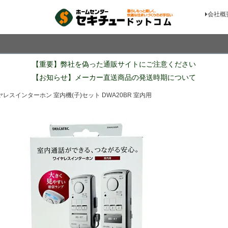
会社概
検索
【重要】弊社を偽った通販サイトにご注意ください
【お知らせ】メーカー直送商品の発送時期について
レスインターホン 室内機(子)セット DWA20BR 室内用