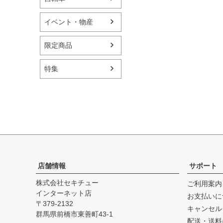
イベント・物産
限定商品
特集
店舗情報
サポート
株式会社セキチュー
ご利用案内
インターネット店
お支払いに
379-2132
キャンセル
群馬県前橋市東善町43-1
配送・送料