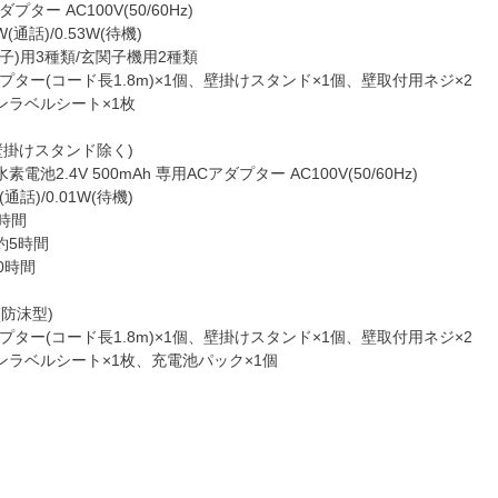
ター AC100V(50/60Hz)
(通話)/0.53W(待機)
子)用3種類/玄関子機用2種類
プター(コード長1.8m)×1個、壁掛けスタンド×1個、壁取付用ネジ×2
ンラベルシート×1枚
(壁掛けスタンド除く)
池2.4V 500mAh 専用ACアダプター AC100V(50/60Hz)
通話)/0.01W(待機)
時間
約5時間
0時間
(防沫型)
プター(コード長1.8m)×1個、壁掛けスタンド×1個、壁取付用ネジ×2
ンラベルシート×1枚、充電池パック×1個