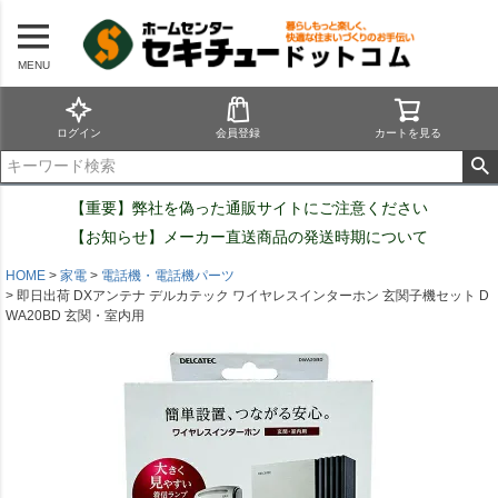
MENU
ログイン
会員登録
カートを見る
【重要】弊社を偽った通販サイトにご注意ください
【お知らせ】メーカー直送商品の発送時期について
HOME
家電
電話機・電話機パーツ
即日出荷 DXアンテナ デルカテック ワイヤレスインターホン 玄関子機セット D
WA20BD 玄関・室内用