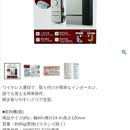
ワイヤレス通信で、取り付けが簡単なインターホン。
誰でも使える簡単操作。
聞き取りやすいクリア音質。
■室内機(親)
商品サイズ(約)：幅60×奥行24.4×高さ120mm
質量：約80g(壁掛けスタンド除く)
標準規格：ARIBSTD-T101準拠