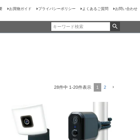
要
お買物ガイド
プライバシーポリシー
よくあるご質問
お問い合わせ
28
件中
1
-
20
件表示
1
2