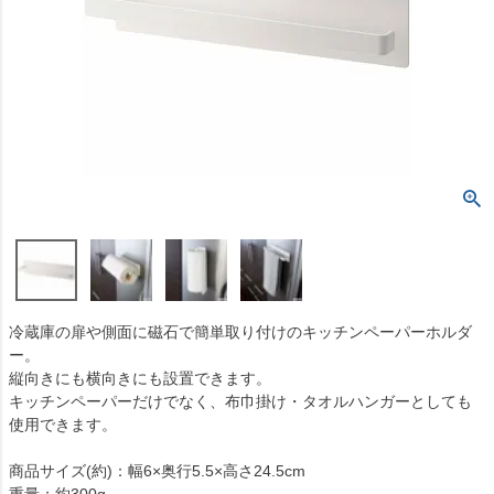
冷蔵庫の扉や側面に磁石で簡単取り付けのキッチンペーパーホルダ
ー。
縦向きにも横向きにも設置できます。
キッチンペーパーだけでなく、布巾掛け・タオルハンガーとしても
使用できます。
商品サイズ(約)：幅6×奥行5.5×高さ24.5cm
重量：約300g