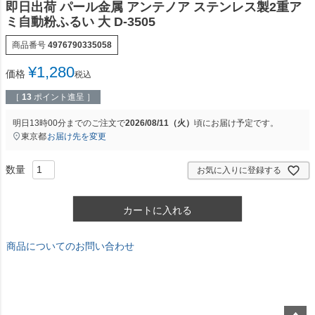
即日出荷 パール金属 アンテノア ステンレス製2重ア
ミ自動粉ふるい 大 D-3505
商品番号
4976790335058
¥
1,280
価格
税込
［
13
ポイント進呈 ］
明日
13時00分
までのご注文で
2026/08/11（火）
頃にお届け予定です。
東京都
お届け先を変更
お気に入りに登録する
カートに入れる
商品についてのお問い合わせ