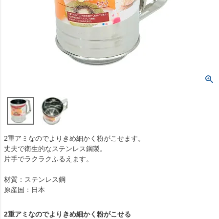
2重アミなのでよりきめ細かく粉がこせます。
丈夫で衛生的なステンレス鋼製。
片手でラクラクふるえます。
材質：ステンレス鋼
原産国：日本
2重アミなのでよりきめ細かく粉がこせる