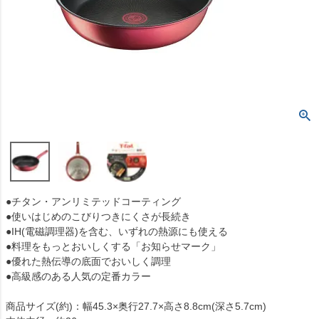
●チタン・アンリミテッドコーティング
●使いはじめのこびりつきにくさが長続き
●IH(電磁調理器)を含む、いずれの熱源にも使える
●料理をもっとおいしくする「お知らせマーク」
●優れた熱伝導の底面でおいしく調理
●高級感のある人気の定番カラー
商品サイズ(約)：幅45.3×奥行27.7×高さ8.8cm(深さ5.7cm)