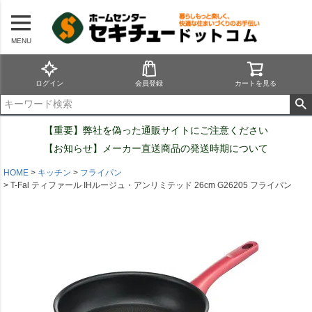
MENU
ログイン
会員登録
カートを見る
【重要】弊社を偽った通販サイトにご注意ください
【お知らせ】メーカー直送商品の発送時期について
HOME
キッチン
フライパン
T-Fal ティファール IHルージュ・アンリミテッド 26cm G26205 フライパン