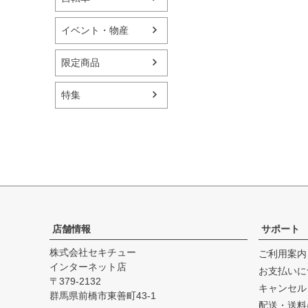
イベント・物産
限定商品
特集
店舗情報
サポート
株式会社セキチュー
ご利用案内
インターネット店
お支払いに
379-2132
キャンセル
群馬県前橋市東善町43-1
配送・送料