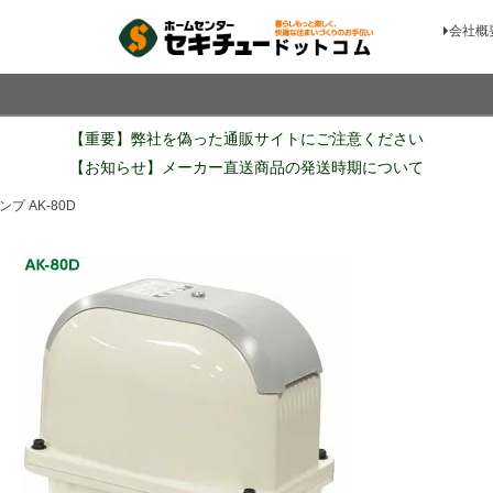
会社概
検索
【重要】弊社を偽った通販サイトにご注意ください
【お知らせ】メーカー直送商品の発送時期について
プ AK-80D