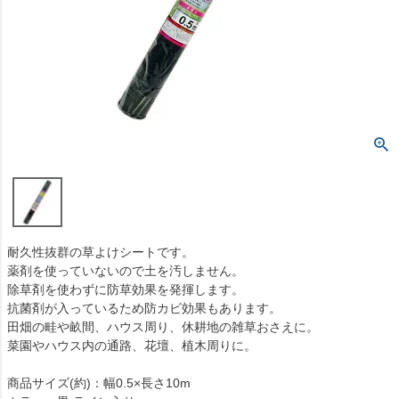
耐久性抜群の草よけシートです。
薬剤を使っていないので土を汚しません。
除草剤を使わずに防草効果を発揮します。
抗菌剤が入っているため防カビ効果もあります。
田畑の畦や畝間、ハウス周り、休耕地の雑草おさえに。
菜園やハウス内の通路、花壇、植木周りに。
商品サイズ(約)：幅0.5×長さ10m