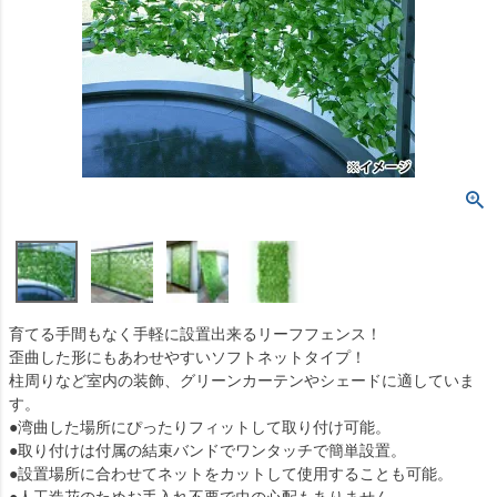
育てる手間もなく手軽に設置出来るリーフフェンス！
歪曲した形にもあわせやすいソフトネットタイプ！
柱周りなど室内の装飾、グリーンカーテンやシェードに適していま
す。
●湾曲した場所にぴったりフィットして取り付け可能。
●取り付けは付属の結束バンドでワンタッチで簡単設置。
●設置場所に合わせてネットをカットして使用することも可能。
●人工造花のためお手入れ不要で虫の心配もありません。