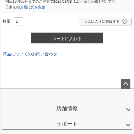
明日
13時00分
までのご注文で
2026/08/08（土）
頃にお届け予定です。
東京都
お届け先を変更
お気に入りに登録する
カートに入れる
商品についてのお問い合わせ
ペー
ジト
ップ
店舗情報
へ
サポート