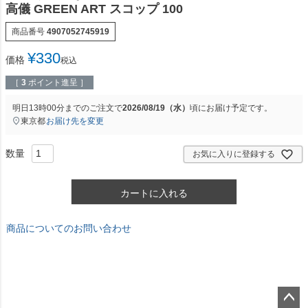
高儀 GREEN ART スコップ 100
商品番号
4907052745919
¥
330
価格
税込
［
3
ポイント進呈 ］
明日
13時00分
までのご注文で
2026/08/19（水）
頃にお届け予定です。
東京都
お届け先を変更
お気に入りに登録する
カートに入れる
商品についてのお問い合わせ