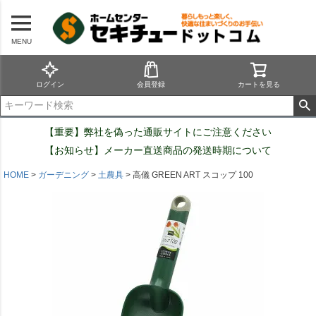
MENU
ログイン
会員登録
カートを見る
【重要】弊社を偽った通販サイトにご注意ください
【お知らせ】メーカー直送商品の発送時期について
HOME
ガーデニング
土農具
高儀 GREEN ART スコップ 100