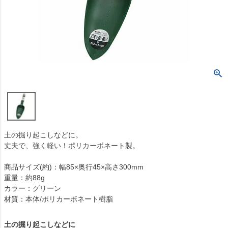
土の掘り起こしなどに。
丈夫で、強く軽い！ポリカーボネート製。
商品サイズ(約)：幅85×奥行45×高さ300mm
重量：約88g
カラー：グリーン
材質：本体/ポリカーボネート樹脂
土の掘り起こしなどに