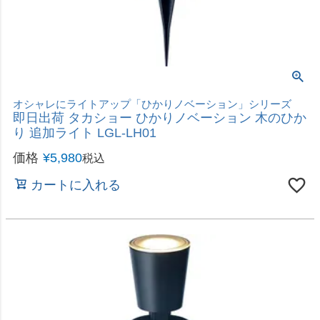
選び抜かれたプレミアムLEDカラー
即日出荷 タカショー 彩プレミアム ストリングスラ
イト 200球 イルミネーション ストレート LGT-
S200CM ゴールド＆4色ミックス
価格
¥
6,280
税込
カートに入れる