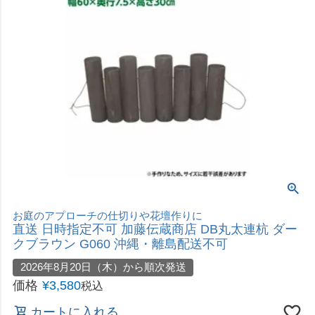
お庭のアプローチの仕切りや花壇作りに
直送 日時指定不可 加藤伝蔵商店 DB丸太連杭 ダー
クブラウン G060 沖縄・離島配送不可
2026年8月20日（木）から順次発送
価格
¥
3,580
税込
カートに入れる