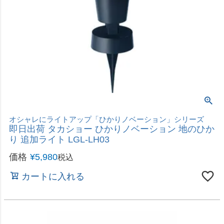
LEDライト付きなので、光と水の両方が楽しめます。
即日出荷 タカショー ソーラー マーメイド250 噴水
セット LED付き STM-250S 屋外用
価格
¥
7,980
税込
カートに入れる