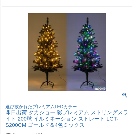
2026年8月20日（木）から順次発送
価格
¥
9,800
税込
カートに入れる