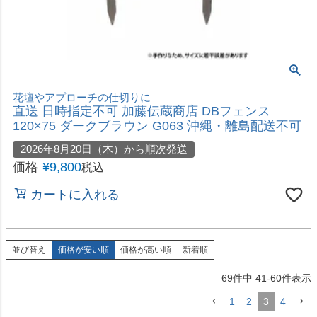
並び替え
価格が安い順
価格が高い順
新着順
69
件中
41
-
60
件表示
1
2
3
4