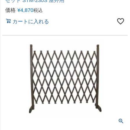
オシャレにライトアップ「ひかりノベーション」シリーズ
即日出荷 タカショー ひかりノベーション 木のひか
り 追加ライト LGL-LH01
価格
¥
5,980
税込
カートに入れる
オシャレにライトアップ「ひかりノベーション」シリーズ
即日出荷 タカショー ひかりノベーション 壁のひか
り 追加ライト LGL-LH02
価格
¥
5,980
税込