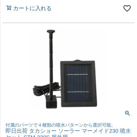
オシャレにライトアップ「ひかりノベーション」シリーズ
即日出荷 タカショー ひかりノベーション コントロ
ーラー LGL-T01LH
価格
¥
5,280
税込
カートに入れる