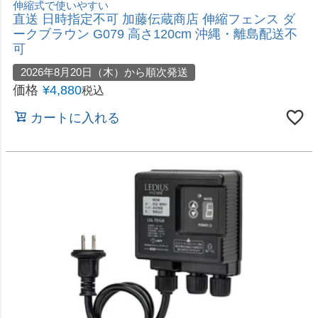
カートに入れる
オシャレにライトアップ「ひかりノベーション」シリーズ
即日出荷 タカショー ひかりノベーション 地のひか
り 追加ライト LGL-LH03
価格
¥
5,980
税込
カートに入れる