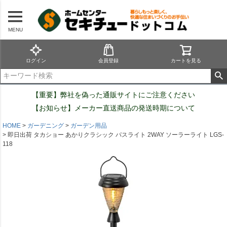
MENU
ログイン
会員登録
カートを見る
【重要】弊社を偽った通販サイトにご注意ください
【お知らせ】メーカー直送商品の発送時期について
HOME
ガーデニング
ガーデン用品
即日出荷 タカショー あかりクラシック パスライト 2WAY ソーラーライト LGS-
118