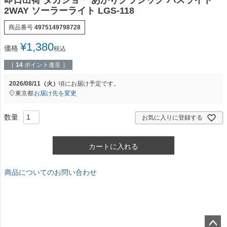
2WAY ソーラーライト LGS-118
商品番号
4975149798728
¥
1,380
価格
税込
［
14
ポイント進呈 ］
2026/08/11（火）
頃にお届け予定です。
東京都
お届け先を変更
お気に入りに登録する
カートに入れる
商品についてのお問い合わせ