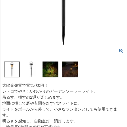
太陽光発電で電気代0円！
レトロでやさしいひかりのガーデンソーラーライト。
吊るす、挿すの2通り楽しめます。
地面に挿して庭や玄関を灯すパスライトに。
ライトをポールから外して、小さなランタンとしても使用できま
す。
明るさを感知し、自動点灯・消灯します。
一晩最長6時間の点灯が可能です。