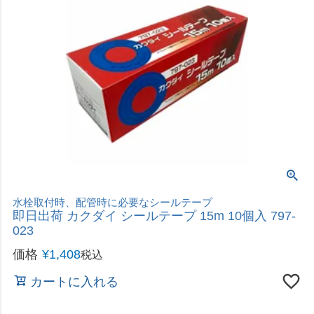
水栓取付時、配管時に必要なシールテープ
即日出荷 カクダイ シールテープ 15m 10個入 797-
023
価格
¥
1,408
税込
カートに入れる
水栓取付時、配管時に必要なシールテープ
即日出荷 カクダイ シールテープ 5m 10個入 797-
021