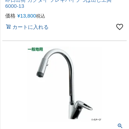
カートに入れる
即日出荷 カクダイ 水道用フレキパイプ 0784B-
20×400
価格
¥
1,480
税込
カートに入れる