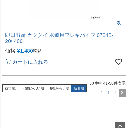
50
件中
41
-
50
件表示
並び替え
価格が安い順
価格が高い順
新着順
1
2
3