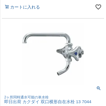
即日出荷 カクダイ 砲金キャップ 6169Y-13
価格
¥
328
税込
カートに入れる