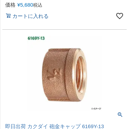
即日出荷 カクダイ フレキパイプつば出し工具
6000-13
価格
¥
13,800
税込
カートに入れる
ミニキッチンの水栓をグレードアップ、スワンムーブ水栓