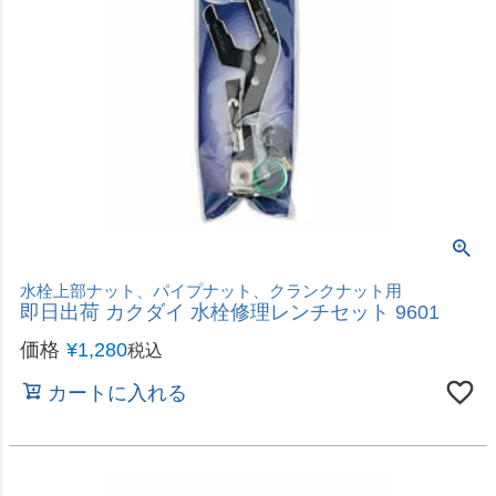
水栓上部ナット、パイプナット、クランクナット用
即日出荷 カクダイ 水栓修理レンチセット 9601
価格
¥
1,280
税込
カートに入れる