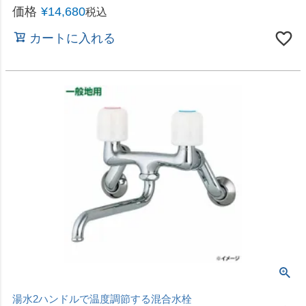
即日出荷 カクダイ 2ハンドル混合栓 1532S
価格
¥
10,580
税込
カートに入れる
バス用 壁付サーモシャワー混合栓
即日出荷 カクダイ サーモスタットシャワー混合栓
173-115