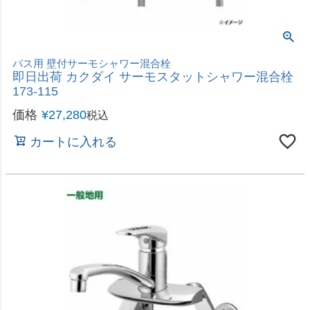
2ヶ所、同時通水可能
即日出荷 カクダイ 万能ホーム双口水栓 13 7041
価格
¥
5,080
税込
カートに入れる