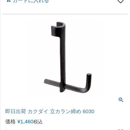
湯水2ハンドルで温度調節する混合水栓
即日出荷 カクダイ 2ハンドル混合栓 1280S-170 壁
付 キッチン・洗面水栓
価格
¥
8,280
税込
カートに入れる