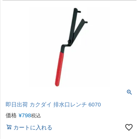
即日出荷 カクダイ 水栓取外しレンチ 6040
価格
¥
1,880
税込
カートに入れる
即日出荷 カクダイ 一つ穴混合栓用締付工具 6035-