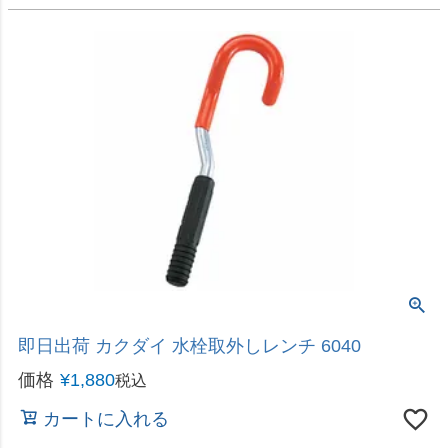
32
価格
¥
2,380
税込
カートに入れる
即日出荷 カクダイ 立カラン締め 6030
価格
¥
1,460
税込
カートに入れる