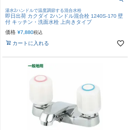
壁付のシングルレバーで温度調節をするタイプ
即日出荷 カクダイ シングルレバー混合栓 192-305
一般地用 水栓金具
価格
¥
12,000
税込
カートに入れる