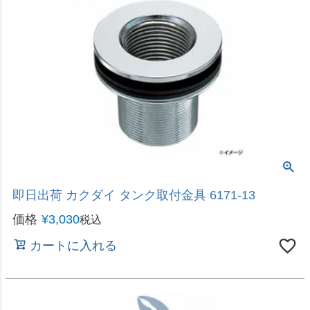
パイプなどを掴むプライヤー
即日出荷 カクダイ ウオーターポンププライヤー
6095
価格
¥
2,980
税込
カートに入れる