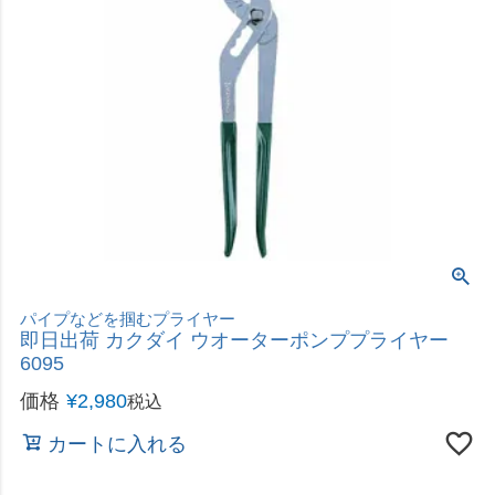
即日出荷 カクダイ 排水口レンチ 6070
価格
¥
798
税込
カートに入れる