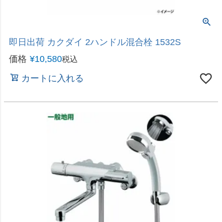
シングルレバー混合水栓カートリッジ
即日出荷 カクダイ シングルレバー用カートリッジ
101-999 補修用
価格
¥
2,980
税込
カートに入れる