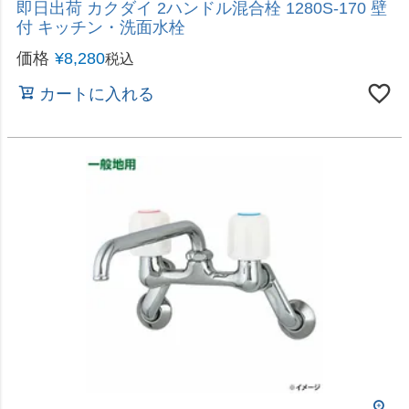
価格
¥
27,280
税込
カートに入れる
回転クランク仕様
即日出荷 カクダイ シングルレバー混合栓 192-321
一般地用 キッチン用水栓金具
価格
¥
16,990
税込
カートに入れる