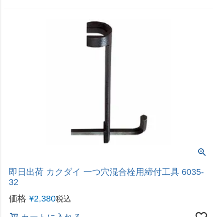
スリムボディータイプの浴室水栓
即日出荷 カクダイ サーモスタットシャワー混合栓
173-110 一般地用 浴室水栓
価格
¥
14,680
税込
カートに入れる