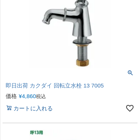
即日出荷 カクダイ 回転立水栓 13 7005
価格
¥
4,860
税込
カートに入れる
即日出荷 カクダイ タンク取付金具 6171-13
価格
¥
3,030
税込
カートに入れる