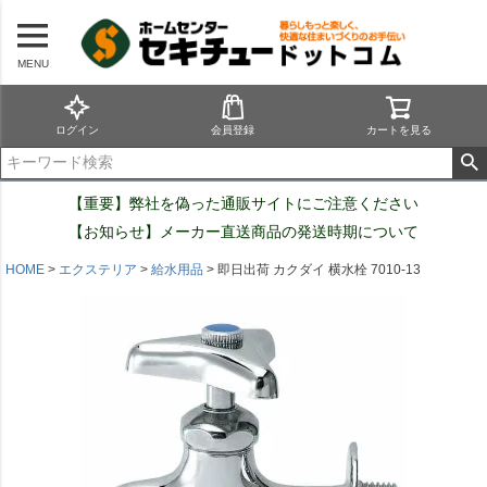
MENU
ログイン
会員登録
カートを見る
【重要】弊社を偽った通販サイトにご注意ください
【お知らせ】メーカー直送商品の発送時期について
HOME
エクステリア
給水用品
即日出荷 カクダイ 横水栓 7010-13