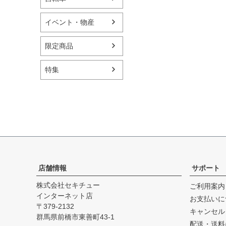
イベント・物産
限定商品
特集
店舗情報
サポート
株式会社セキチュー
ご利用案内
インターネット店
お支払いに
379-2132
キャンセル
群馬県前橋市東善町43-1
配送・送料