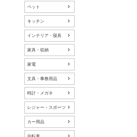
ペット
キッチン
インテリア・寝具
家具・収納
家電
文具・事務用品
時計・メガネ
レジャー・スポーツ
カー用品
自転車