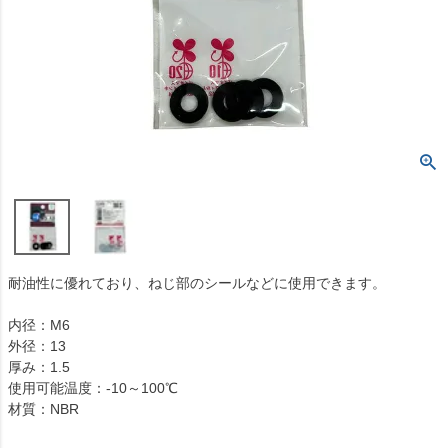
耐油性に優れており、ねじ部のシールなどに使用できます。
内径：M6
外径：13
厚み：1.5
使用可能温度：-10～100℃
材質：NBR