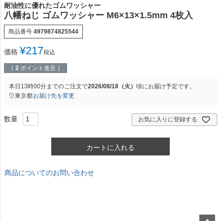
耐油性に優れたゴムワッシャー
八幡ねじ ゴムワッシャー M6×13×1.5mm 4枚入
商品番号
4979874825544
¥
217
価格
税込
［
2
ポイント進呈 ］
本日
13時00分
までのご注文で
2026/08/18（火）
頃にお届け予定です。
東京都
お届け先を変更
お気に入りに登録する
カートに入れる
商品についてのお問い合わせ