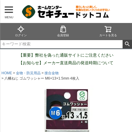
MENU
ログイン
会員登録
カートを見る
【重要】弊社を偽った通販サイトにご注意ください
【お知らせ】メーカー直送商品の発送時期について
HOME
金物・防災用品
接合金物
八幡ねじ ゴムワッシャー M6×13×1.5mm 4枚入