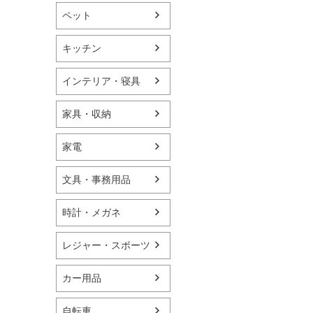
ペット
キッチン
インテリア・寝具
家具・収納
家電
文具・事務用品
時計・メガネ
レジャー・スポーツ
カー用品
自転車