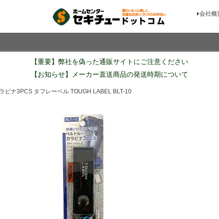
会社概
検索
【重要】弊社を偽った通販サイトにご注意ください
【お知らせ】メーカー直送商品の発送時期について
3PCS タフレーベル TOUGH LABEL BLT-10