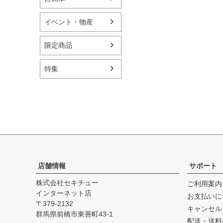
イベント・物産
限定商品
特集
店舗情報
サポート
株式会社セキチュー
ご利用案内
インターネット店
お支払いに
379-2132
キャンセル
群馬県前橋市東善町43-1
配送・送料