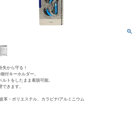
紛失から守る！
3個付キーホルダー。
ベルトをしたまま着脱可能。
理できます。
成皮革・ポリエステル、カラビナ/アルミニウム