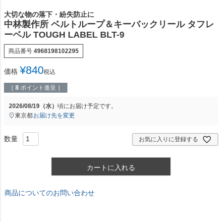
大切な物の落下・紛失防止に
中林製作所 ベルトループ＆キーバックリール タフレ
ーベル TOUGH LABEL BLT-9
商品番号
4968198102295
¥
840
価格
税込
［
8
ポイント進呈 ］
2026/08/19（水）
頃にお届け予定です。
東京都
お届け先を変更
お気に入りに登録する
カートに入れる
商品についてのお問い合わせ