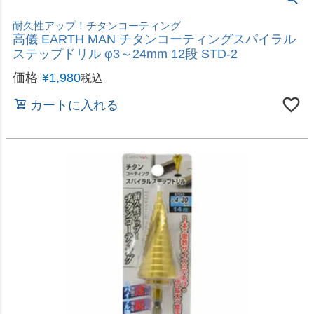
六角穴付きボトル回しなどに
高儀 EARTH MAN 六角ビットセット 8本組
価格
¥
798
税込
カートに入れる