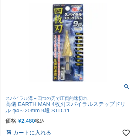
耐久性アップ！チタンコーティング
高儀 EARTH MAN チタンコーティングスパイラル
ステップドリル φ3～24mm 12段 STD-2
価格
¥
1,980
税込
カートに入れる
耐久性アップ！チタンコーティング