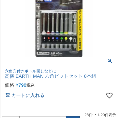
28
件中
1
-
20
件表示