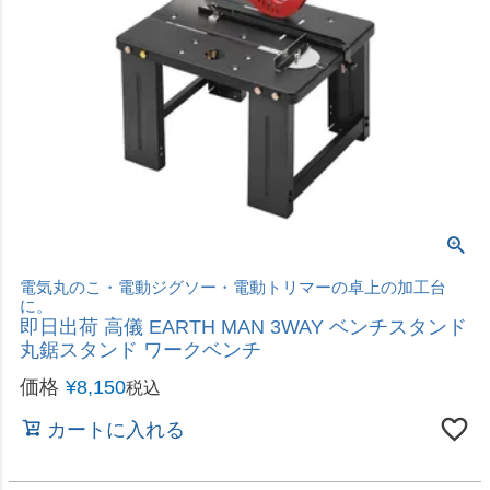
電気丸のこ・電動ジグソー・電動トリマーの卓上の加工台
に。
即日出荷 高儀 EARTH MAN 3WAY ベンチスタンド
丸鋸スタンド ワークベンチ
価格
¥
8,150
税込
カートに入れる