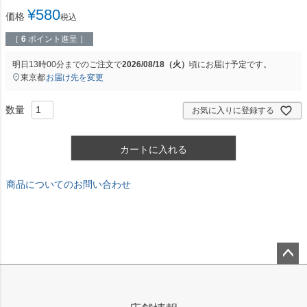
¥
580
価格
税込
［
6
ポイント進呈 ］
明日
13時00分
までのご注文で
2026/08/18（火）
頃にお届け予定です。
東京都
お届け先を変更
お気に入りに登録する
カートに入れる
商品についてのお問い合わせ
ペー
ジト
ップ