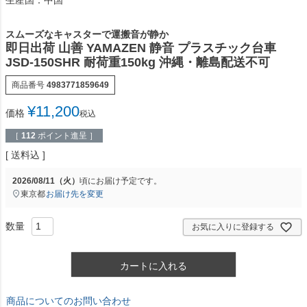
スムーズなキャスターで運搬音が静か
即日出荷 山善 YAMAZEN 静音 プラスチック台車
JSD-150SHR 耐荷重150kg 沖縄・離島配送不可
商品番号
4983771859649
¥
11,200
価格
税込
［
112
ポイント進呈 ］
送料込
2026/08/11（火）
頃にお届け予定です。
東京都
お届け先を変更
お気に入りに登録する
カートに入れる
商品についてのお問い合わせ