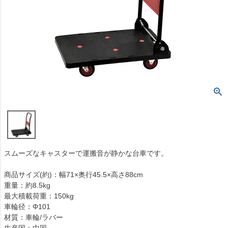
スムーズなキャスターで運搬音が静かな台車です。
商品サイズ(約)：幅71×奥行45.5×高さ88cm
重量：約8.5kg
最大積載荷重：150kg
車輪径：Φ101
材質：車輪/ラバー
生産国：中国