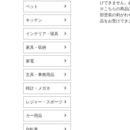
けできません。
ペット
※こちらの商品
部塗装の剥がれ
キッチン
品をお受けでき
インテリア・寝具
家具・収納
家電
文具・事務用品
時計・メガネ
レジャー・スポーツ
カー用品
自転車