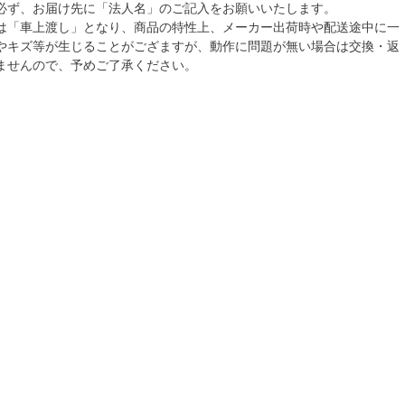
必ず、お届け先に「法人名」のご記入をお願いいたします。
は「車上渡し」となり、商品の特性上、メーカー出荷時や配送途中に一
やキズ等が生じることがござますが、動作に問題が無い場合は交換・返
ませんので、予めご了承ください。