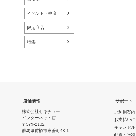
イベント・物産
限定商品
特集
店舗情報
サポート
株式会社セキチュー
ご利用案内
インターネット店
お支払いに
379-2132
キャンセル
群馬県前橋市東善町43-1
配送・送料