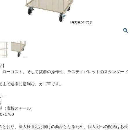
品】
、ローコスト、そして抜群の操作性、ラスティパレットのスタンダード
品まで運搬に便利な、カゴ車です。
リー
g
製（底板スチール）
0×1700
のとおり、法人様限定お届けの商品となるため、個人宅への配送はお受