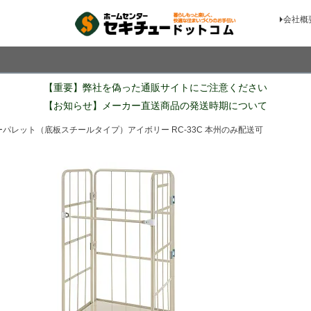
会社概
検索
【重要】弊社を偽った通販サイトにご注意ください
【お知らせ】メーカー直送商品の発送時期について
ーパレット（底板スチールタイプ）アイボリー RC-33C 本州のみ配送可