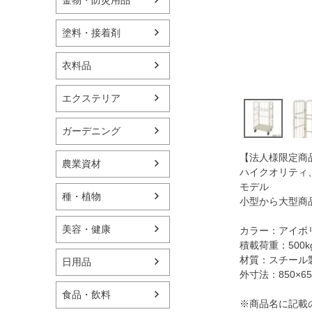
塗料・接着剤
衣料品
エクステリア
ガーデニング
【法人様限定商
農業資材
ハイクオリティ
モデル
種・植物
小型から大型商
美容・健康
カラー：アイボ
積載荷重：500k
材質：スチール
日用品
外寸法：850×65
食品・飲料
※商品名に記載