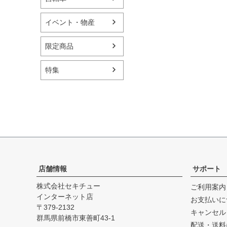
イベント・物産
限定商品
特集
店舗情報
サポート
株式会社セキチュー
ご利用案内
インターネット店
お支払いに
379-2132
キャンセル
群馬県前橋市東善町43-1
配送・送料