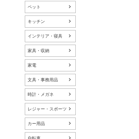
ペット
キッチン
インテリア・寝具
家具・収納
家電
文具・事務用品
時計・メガネ
レジャー・スポーツ
カー用品
自転車