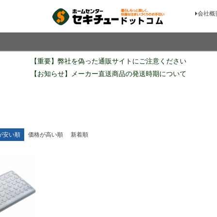
会社概
検索
【重要】弊社を偽った通販サイトにご注意ください
【お知らせ】メーカー直送商品の発送時期について
が安い順
価格が高い順
新着順