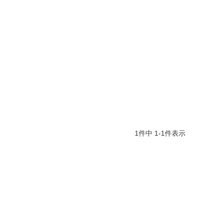
1
件中
1
-
1
件表示