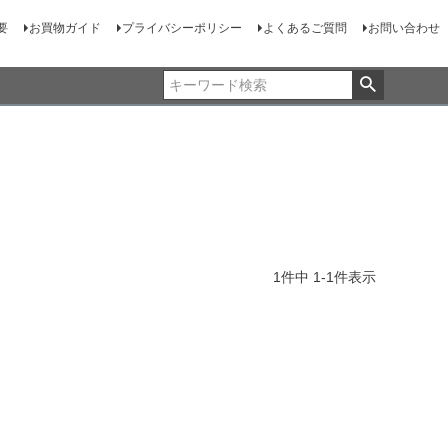
要
お買物ガイド
プライバシーポリシー
よくあるご質問
お問い合わせ
1
件中
1
-
1
件表示