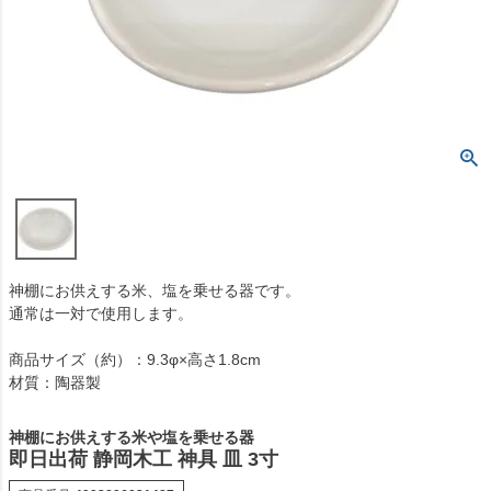
神棚にお供えする米、塩を乗せる器です。
通常は一対で使用します。
商品サイズ（約）：9.3φ×高さ1.8cm
材質：陶器製
神棚にお供えする米や塩を乗せる器
即日出荷 静岡木工 神具 皿 3寸