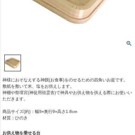
神様におそなえする神饌(お食事)をのせるための四角いお盆です。
敷紙を敷いて米、塩をお供えします。
神棚や祭壇宮(神徒用祖霊舎)で神具やお供え物を供える際にお使いい
ただきます。
商品サイズ(約)：幅9×奥行9×高さ1.8cm
材質：ひのき
お供え物を乗せる台