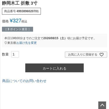
静岡木工 折敷 3寸
商品番号
4993896020701
¥
327
価格
税込
［
3
ポイント進呈 ］
本日
13時00分
までのご注文で
2026/08/15（土）
頃にお届け予定です。
東京都
お届け先を変更
お気に入りに登録する
カートに入れる
商品についてのお問い合わせ