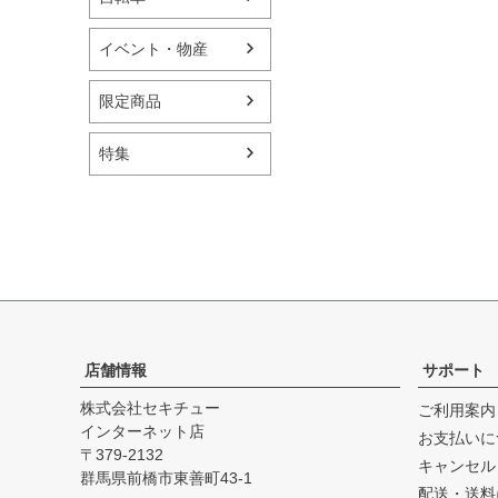
イベント・物産
限定商品
特集
店舗情報
サポート
株式会社セキチュー
ご利用案内
インターネット店
お支払いに
379-2132
キャンセル
群馬県前橋市東善町43-1
配送・送料