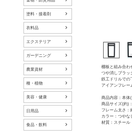
塗料・接着剤
衣料品
エクステリア
ガーデニング
棚板と組み合わ
農業資材
つや消しブラッ
鉄工ドリルでの
種・植物
アイアンフレー
美容・健康
商品内容：本体(
商品サイズ(約)：
フレーム太さ：約
日用品
カラー：つやな
材質：スチール
食品・飲料