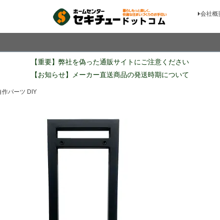
会社概
検索
【重要】弊社を偽った通販サイトにご注意ください
【お知らせ】メーカー直送商品の発送時期について
自作パーツ DIY